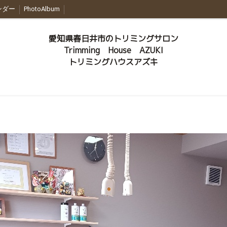
ンダー
PhotoAlbum
愛知県春日井市のトリミングサロン
Trimming House AZUKI
トリミングハウスアズキ